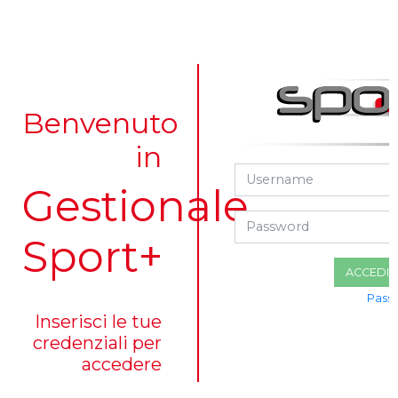
Benvenuto
in
Gestionale
Sport+
ACCEDI
Pass
Inserisci le tue
credenziali per
accedere